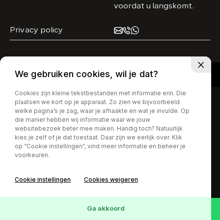
voordat u langskomt.
Privacy policy
We gebruiken cookies, wil je dat?
Cookies zijn kleine tekstbestanden met informatie erin. Die
plaatsen we kort op je apparaat. Zo zien we bijvoorbeeld
welke pagina’s je zag, waar je afhaakte en wat je invulde. Op
die manier hebben wij informatie waar we jouw
websitebezoek beter mee maken. Handig toch? Natuurlijk
kies je zelf of je dat toestaat. Daar zijn we eerlijk over. Klik
op “Cookie instellingen”, vind meer informatie en beheer je
voorkeuren.
Cookie instellingen
Cookies weigeren
Ga akkoord